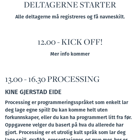
DELTAGERNE STARTER
Alle deltagerne må registreres og få navneskilt.
12.00 - KICK OFF!
Mer info kommer
13.00 - 16.30 PROCESSING
KINE GJERSTAD EIDE
Processing er programmeringsspråket som enkelt lar
deg lage egne spill! Du kan komme helt uten
forkunnskaper, eller du kan ha programmert litt fra før.
Oppgavene velger du basert på hva du allerede har
gjort. Processing er et utrolig kult språk som lar deg
lage spill, grafikk, presentasjoner, og mye mer, her er