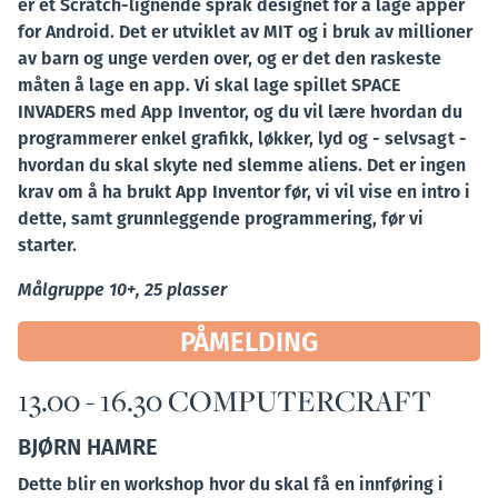
er et Scratch-lignende språk designet for å lage apper
for Android. Det er utviklet av MIT og i bruk av millioner
av barn og unge verden over, og er det den raskeste
måten å lage en app. Vi skal lage spillet SPACE
INVADERS med App Inventor, og du vil lære hvordan du
programmerer enkel grafikk, løkker, lyd og - selvsagt -
hvordan du skal skyte ned slemme aliens. Det er ingen
krav om å ha brukt App Inventor før, vi vil vise en intro i
dette, samt grunnleggende programmering, før vi
starter.
Målgruppe 10+, 25 plasser
PÅMELDING
13.00 - 16.30 COMPUTERCRAFT
BJØRN HAMRE
Dette blir en workshop hvor du skal få en innføring i