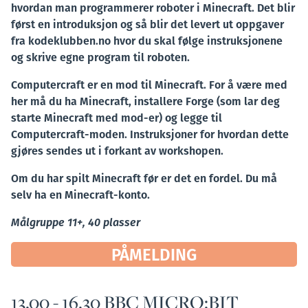
hvordan man programmerer roboter i Minecraft. Det blir
først en introduksjon og så blir det levert ut oppgaver
fra kodeklubben.no hvor du skal følge instruksjonene
og skrive egne program til roboten.
Computercraft er en mod til Minecraft. For å være med
her må du ha Minecraft, installere Forge (som lar deg
starte Minecraft med mod-er) og legge til
Computercraft-moden. Instruksjoner for hvordan dette
gjøres sendes ut i forkant av workshopen.
Om du har spilt Minecraft før er det en fordel. Du må
selv ha en Minecraft-konto.
Målgruppe 11+, 40 plasser
PÅMELDING
13.00 - 16.30 BBC MICRO:BIT