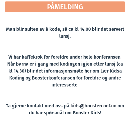
PÅMELDING
Man blir sulten av å kode, så ca kl 14.00 blir det servert
lunsj.
Vi har kaffekrok for foreldre under hele konferansen.
Når barna er i gang med kodingen igjen etter lunsj (ca
kl 14.30) blir det informasjonsmøte her om Lær Kidsa
Koding og Boosterkonferansen for foreldre og andre
interesserte.
Ta gjerne kontakt med oss på
kids@boosterconf.no
om
du har spørsmål om Booster Kids!