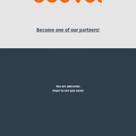
Become one of our partners!
Return to top
You are awesome.
Hope to see you soon!