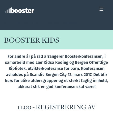
☰
15th - 17th March 2017 - Bergen, Norway
BOOSTER KIDS
For andre år på rad arrangerer Boosterkonferansen, i
samarbeid med Lær Kidsa Koding og Bergen Offentlige
Bibliotek, utviklerkonferanse for barn. Konferansen
avholdes på Scandic Bergen City 12. mars 2017. Det blir
kurs for ulike aldersgrupper og et sterkt faglig innhold,
akkurat slik en god konferanse skal være!
11.00 - REGISTRERING AV